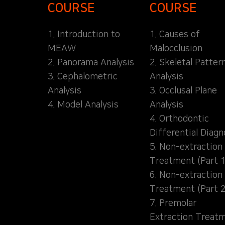
COURSE
COURSE
1. Introduction to
1. Causes of
MEAW
Malocclusion
2. Panorama Analysis
2. Skeletal Patter
3. Cephalometric
Analysis
Analysis
3. Occlusal Plane
4. Model Analysis
Analysis
4. Orthodontic
Differential Diagn
5. Non-extraction
Treatment (Part 1
6. Non-extraction
Treatment (Part 2
7. Premolar
Extraction Treat