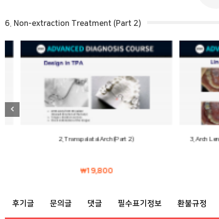
6. Non-extraction Treatment (Part 2)
2. Transpalatal Arch (Part 2)
3. Arch Length Pr
19,800
후기글
문의글
댓글
필수표기정보
환불규정