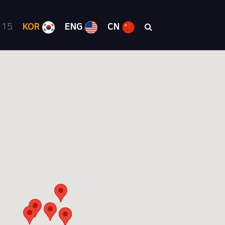
 15
KOR
ENG
CN