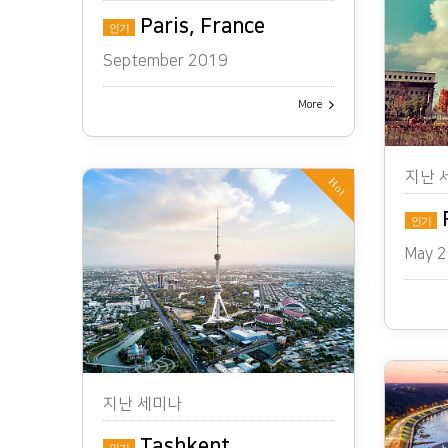
Paris, France
인기
September 2019
More
지난 
Hot
R
인기
May 2
지난 세미나
Tashkent,