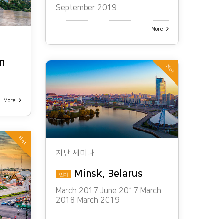
September 2019
More
n
Hot
More
Hot
지난 세미나
Minsk, Belarus
인기
March 2017 June 2017 March
2018 March 2019