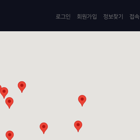
로그인
회원가입
정보찾기
접속