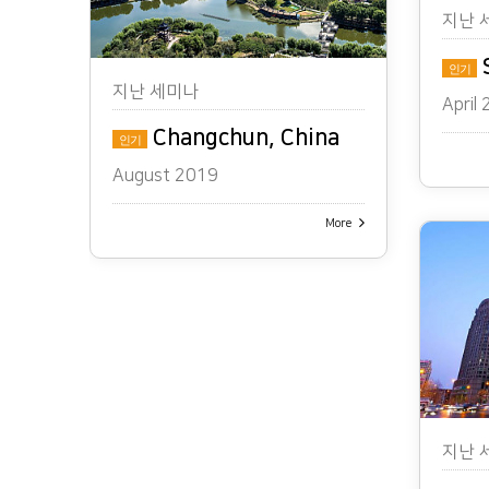
지난 
S
인기
지난 세미나
April
Changchun, China
인기
August 2019
More
지난 