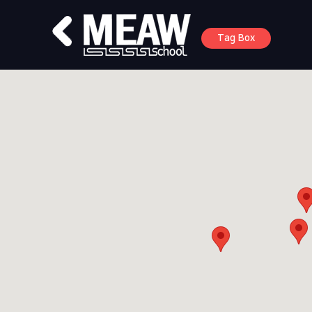
Tag Box