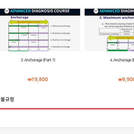
3. Anchorage (Part 1)
4. Anchorage (Part 2)
19,800
9,900
환불규정