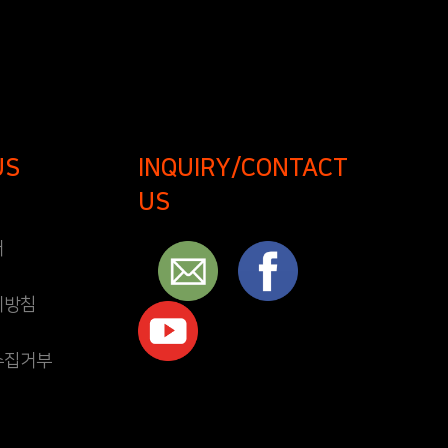
US
INQUIRY/CONTACT
US
개
리방침
수집거부