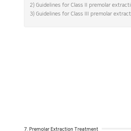
2) Guidelines for Class II premolar extract
3) Guidelines for Class III premolar extrac
7. Premolar Extraction Treatment