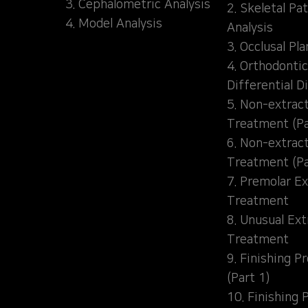
3. Cephalometric Analysis
2. Skeletal Pa
4. Model Analysis
Analysis
3. Occlusal Pl
4. Orthodontic
Differential D
5. Non-extrac
Treatment (Pa
6. Non-extrac
Treatment (Pa
7. Premolar Ex
Treatment
8. Unusual Ext
Treatment
9. Finishing P
(Part 1)
10. Finishing 