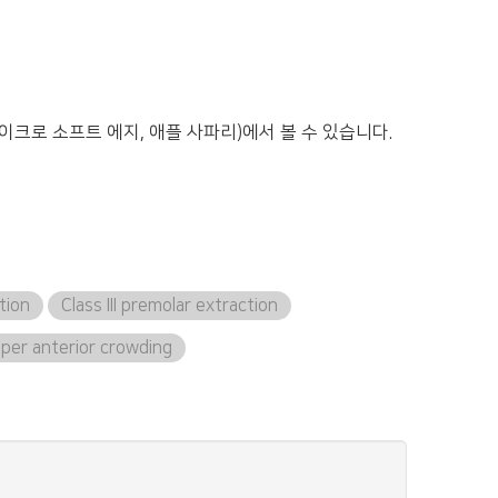
이크로 소프트 에지, 애플 사파리)에서 볼 수 있습니다.
tion
Class III premolar extraction
per anterior crowding