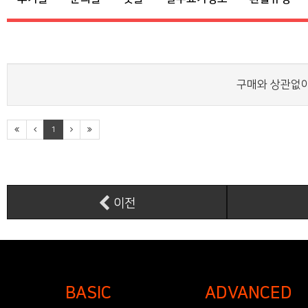
구매와 상관없이
1
이전
BASIC
ADVANCED