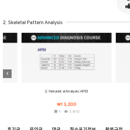
2. Skeletal Pattern Analysis
2. Horizontal Analysis: APDI
3. AB-ma
13,200
1
3,910
후기글
문의글
댓글
필수표기정보
환불규정