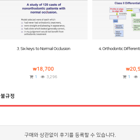
 Six keys to Normal Occlusion
4. Orthodontic Differential Diagnosis
18,700
20,900
1
3,296
1
3,291
환불규정
구매와 상관없이 후기를 등록할 수 있습니다.