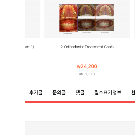
 (Part 1)
2. Orthodontic Treatment Goals
3.
24,200
3,173
후기글
문의글
댓글
필수표기정보