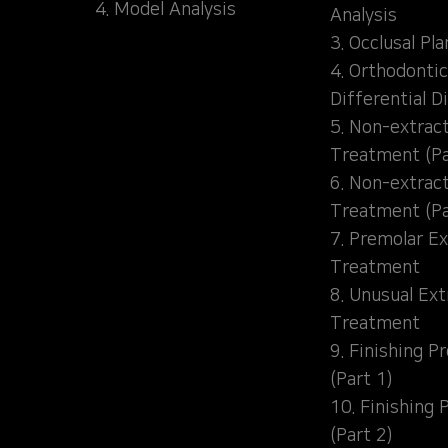
4. Model Analysis
Analysis
3. Occlusal Pl
4. Orthodontic
Differential D
5. Non-extrac
Treatment (Pa
6. Non-extrac
Treatment (Pa
7. Premolar Ex
Treatment
8. Unusual Ext
Treatment
9. Finishing P
(Part 1)
10. Finishing 
(Part 2)