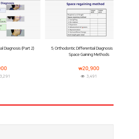
 (Part 2)
5. Orthodontic Differential Diagnosis (Part 3):
Space Gaining Methods
20,900
3,491