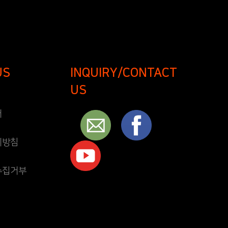
US
INQUIRY/CONTACT
US
개
리방침
수집거부