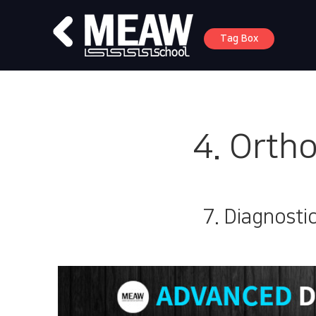
Tag Box
4. Ortho
7. Diagnosti