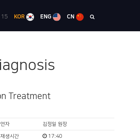
 15
KOR
ENG
CN
Diagnosis
ion Treatment
연자
김정일 원장
재생시간
17:40