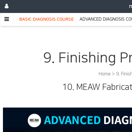
m
BASIC DIAGNOSIS COURSE
ADVANCED DIAGNOSIS C
9. Finishing P
Home >
9. Fini
10. MEAW Fabricat