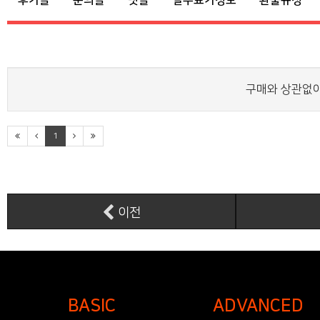
후기글
문의글
댓글
필수표기정보
환불규정
구매와 상관없이
1
이전
BASIC
ADVANCED