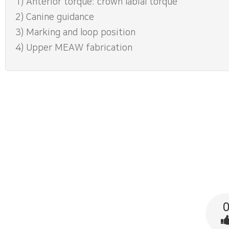
1) Anterior torque: crown labial torque
2) Canine guidance
3) Marking and loop position
4) Upper MEAW fabrication