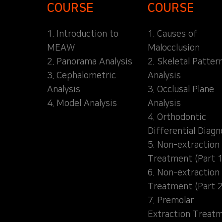
COURSE
COURSE
1. Introduction to
1. Causes of
MEAW
Malocclusion
2. Panorama Analysis
2. Skeletal Patter
3. Cephalometric
Analysis
Analysis
3. Occlusal Plane
4. Model Analysis
Analysis
4. Orthodontic
Differential Diagn
5. Non-extraction
Treatment (Part 1
6. Non-extraction
Treatment (Part 2
7. Premolar
Extraction Treat