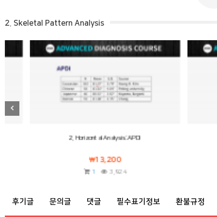
2. Skeletal Pattern Analysis
2. Horizontal Analysis: APDI
4. Exe
13,200
1
3,924
후기글
문의글
댓글
필수표기정보
환불규정