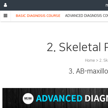
m
BASIC DIAGNOSIS COURSE
ADVANCED DIAGNOSIS C
2. Skeletal 
Home >
2. Sk
3. AB-maxill