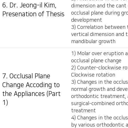
6. Dr. Jeong-il Kim,
dimension and the cant 
occlusal plane during g
Presenation of Thesis
development
3) Correlation between 
vertical dimension and 
mandibular growth
1) Molar over eruption 
occlusal plane change
2) Counter-clockwise rot
Clockwise rotation
7. Occlusal Plane
3) Changes in the occlus
Change Accoding to
normal growth and deve
the Appliances (Part
orthodontic treatment,
1)
surgical-combined orth
treatment
4) Changes in the occlus
by various orthodontic 