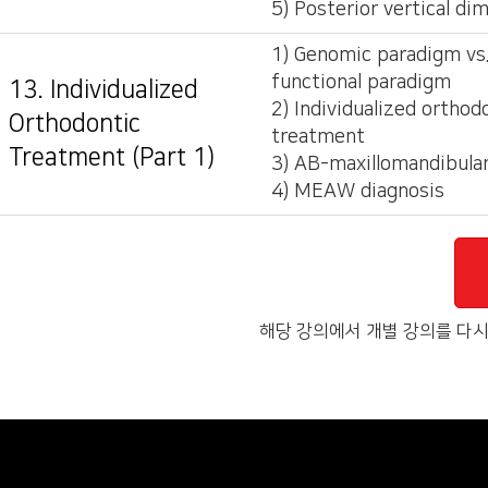
5) Posterior vertical di
1) Genomic paradigm vs
functional paradigm
13. Individualized
2) Individualized orthod
Orthodontic
treatment
Treatment (Part 1)
3) AB-maxillomandibular
4) MEAW diagnosis
해당 강의에서 개별 강의를 다시