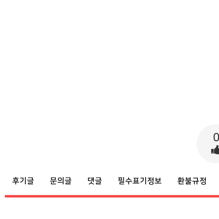
후기글
문의글
댓글
필수표기정보
환불규정