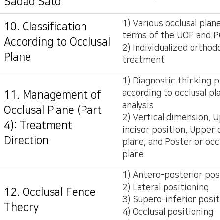
Sadao Sato
1) Various occlusal plane
10. Classification
terms of the UOP and 
According to Occlusal
2) Individualized orthod
Plane
treatment
1) Diagnostic thinking 
according to occlusal pl
11. Management of
analysis
Occlusal Plane (Part
2) Vertical dimension, 
4): Treatment
incisor position, Upper 
Direction
plane, and Posterior occ
plane
1) Antero-posterior pos
2) Lateral positioning
12. Occlusal Fence
3) Supero-inferior posit
Theory
4) Occlusal positioning