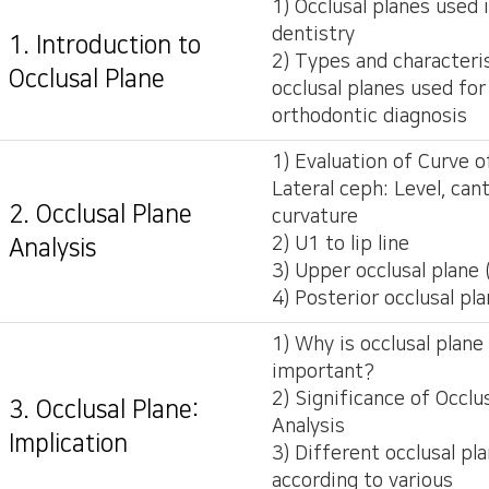
1) Occlusal planes used 
dentistry
1. Introduction to
2) Types and characteris
Occlusal Plane
occlusal planes used for
orthodontic diagnosis
1) Evaluation of Curve o
Lateral ceph: Level, cant
2. Occlusal Plane
curvature
2) U1 to lip line
Analysis
3) Upper occlusal plane
4) Posterior occlusal pl
1) Why is occlusal plane
important?
2) Significance of Occlu
3. Occlusal Plane:
Analysis
Implication
3) Different occlusal pl
according to various