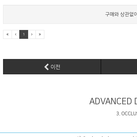
구매와 상관없이
1
이전
ADVANCED 
3. OCCLU