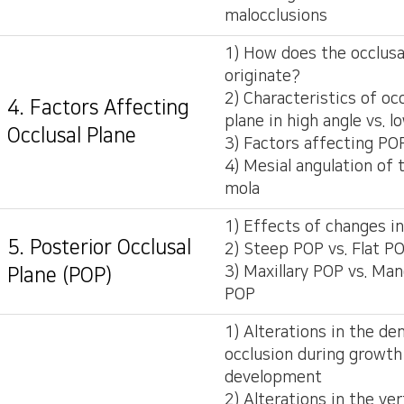
malocclusions
1) How does the occlusa
originate?
2) Characteristics of occ
4. Factors Affecting
plane in high angle vs. l
Occlusal Plane
3) Factors affecting PO
4) Mesial angulation of 
mola
1) Effects of changes i
5. Posterior Occlusal
2) Steep POP vs. Flat P
3) Maxillary POP vs. Man
Plane (POP)
POP
1) Alterations in the den
occlusion during growth
development
2) Alterations in the ver