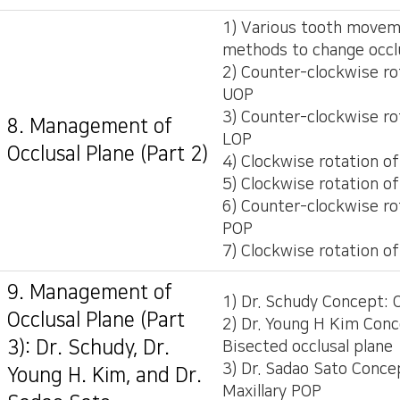
1) Various tooth move
methods to change occl
2) Counter-clockwise ro
UOP
3) Counter-clockwise ro
8. Management of
LOP
Occlusal Plane (Part 2)
4) Clockwise rotation o
5) Clockwise rotation o
6) Counter-clockwise ro
POP
7) Clockwise rotation o
9. Management of
1) Dr. Schudy Concept: 
Occlusal Plane (Part
2) Dr. Young H Kim Conc
3): Dr. Schudy, Dr.
Bisected occlusal plane
3) Dr. Sadao Sato Conce
Young H. Kim, and Dr.
Maxillary POP