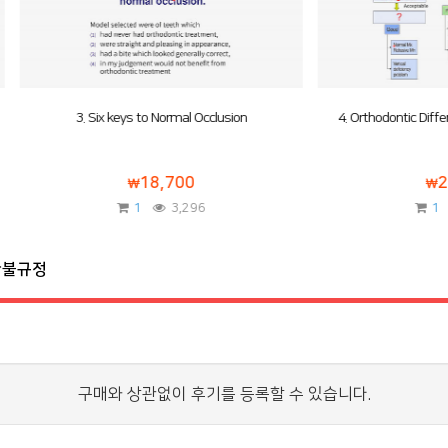
 Six keys to Normal Occlusion
4. Orthodontic Differential Diagnosis
18,700
20,900
1
3,296
1
3,291
환불규정
구매와 상관없이 후기를 등록할 수 있습니다.