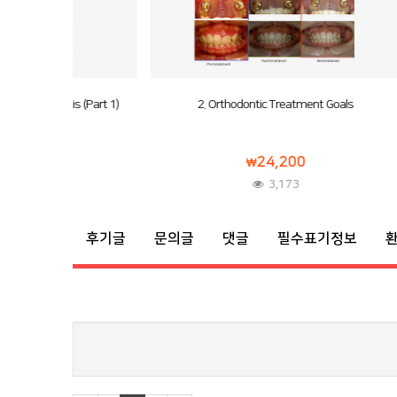
 (Part 1)
2. Orthodontic Treatment Goals
3.
24,200
3,173
후기글
문의글
댓글
필수표기정보