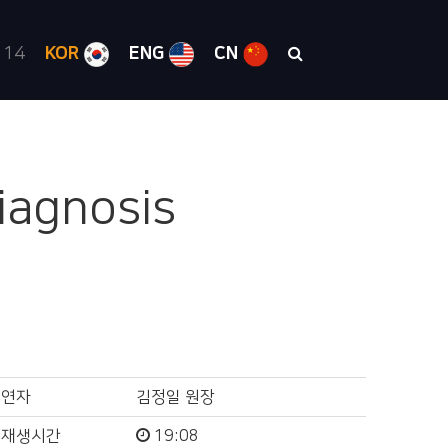
 14
KOR
ENG
CN
Diagnosis
연자
김정일 원장
재생시간
19:08