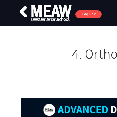
Tag Box
4. Ortho