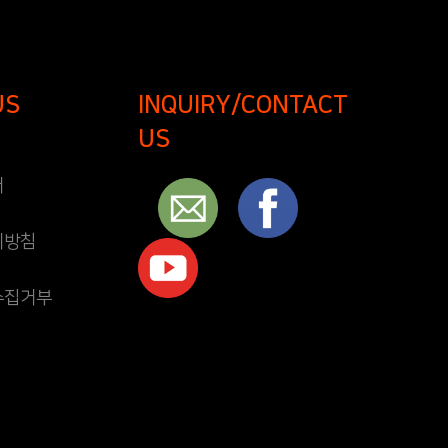
US
INQUIRY/CONTACT
US
개
리방침
수집거부