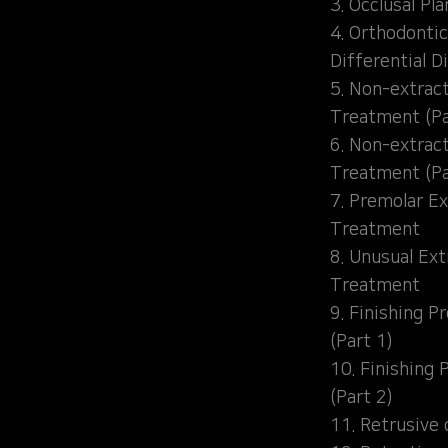
3. Occlusal Pl
4. Orthodontic
Differential D
5. Non-extrac
Treatment (Pa
6. Non-extrac
Treatment (Pa
7. Premolar Ex
Treatment
8. Unusual Ext
Treatment
9. Finishing P
(Part 1)
10. Finishing 
(Part 2)
11. Retrusive 