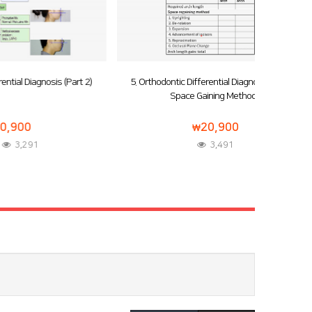
 (Part 2)
5. Orthodontic Differential Diagnosis (Part 3):
Space Gaining Methods
20,900
3,491