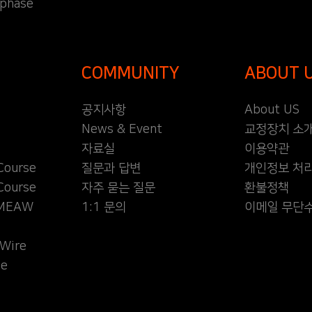
 phase
COMMUNITY
ABOUT 
공지사항
About US
News & Event
교정장치 소
자료실
이용약관
Course
질문과 답변
개인정보 처
Course
자주 묻는 질문
환불정책
l MEAW
1:1 문의
이메일 무단
Wire
se